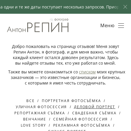
на одни и те же даты поступает несколько запросов. Приоритет
Меню
Добро пожаловать на страницу отзывов! Меня зовут
Репин Антон, я фотограф, и для меня важно, чтобы
каждый клиент остался доволен результатом. Здесь
вы найдете отзывы тех, кто уже работал со мной.
Также вы можете ознакомиться со
списком
моих крупных
заказчиков — это известные организации и бизнесы,
с которыми я имел честь сотрудничать.
ВСЕ
ПОРТРЕТНАЯ ФОТОСЪЁМКА
УЛИЧНАЯ ФОТОСЕССИЯ
ДЕЛОВОЙ ПОРТРЕТ
РЕПОРТАЖНАЯ СЪЁМКА
СВАДЕБНАЯ СЪЁМКА
ВЕНЧАНИЕ
СЕМЕЙНАЯ ФОТОСЕССИЯ
LOVE STORY
РЕКЛАМНАЯ ФОТОСЪЁМКА