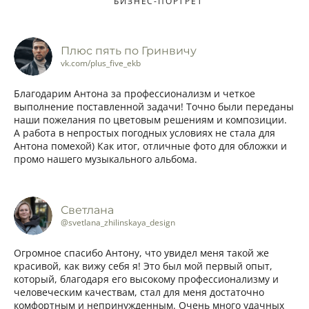
БИЗНЕС-ПОРТРЕТ
Плюс пять по Гринвичу
vk.com/plus_five_ekb
Благодарим Антона за профессионализм и четкое
выполнение поставленной задачи! Точно были переданы
наши пожелания по цветовым решениям и композиции.
А работа в непростых погодных условиях не стала для
Антона помехой) Как итог, отличные фото для обложки и
промо нашего музыкального альбома.
Светлана
@svetlana_zhilinskaya_design
Огромное спасибо Антону, что увидел меня такой же
красивой, как вижу себя я! Это был мой первый опыт,
который, благодаря его высокому профессионализму и
человеческим качествам, стал для меня достаточно
комфортным и непринужденным. Очень много удачных