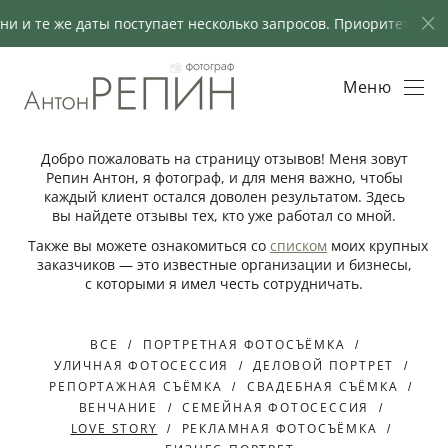
дни и те же даты поступает несколько запросов. Приоритет от
Меню
Добро пожаловать на страницу отзывов! Меня зовут
Репин Антон, я фотограф, и для меня важно, чтобы
каждый клиент остался доволен результатом. Здесь
вы найдете отзывы тех, кто уже работал со мной.
Также вы можете ознакомиться со
списком
моих крупных
заказчиков — это известные организации и бизнесы,
с которыми я имел честь сотрудничать.
ВСЕ
ПОРТРЕТНАЯ ФОТОСЪЁМКА
УЛИЧНАЯ ФОТОСЕССИЯ
ДЕЛОВОЙ ПОРТРЕТ
РЕПОРТАЖНАЯ СЪЁМКА
СВАДЕБНАЯ СЪЁМКА
ВЕНЧАНИЕ
СЕМЕЙНАЯ ФОТОСЕССИЯ
LOVE STORY
РЕКЛАМНАЯ ФОТОСЪЁМКА