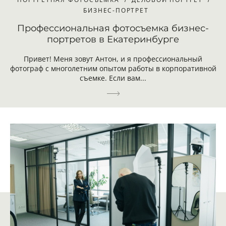
БИЗНЕС-ПОРТРЕТ
Профессиональная фотосъемка бизнес-
портретов в Екатеринбурге
Привет! Меня зовут Антон, и я профессиональный
фотограф с многолетним опытом работы в корпоративной
съемке. Если вам...