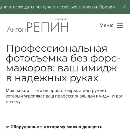
 и те же даты поступает несколько запросов. Приоритет отдаё
Меню
Профессиональная
фотосъемка без форс-
мажоров: ваш имидж
в надежных руках
Моя работа — это не просто кадры, а инструмент,
который укрепляет ваш профессиональный имидж. И вот
почему:
✨ Оборудование, которому можно доверять