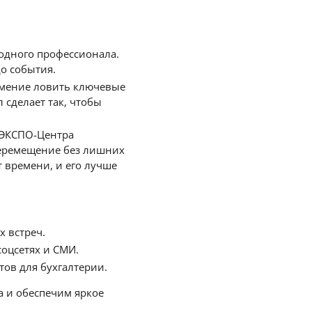
одного профессионала.
о события.
 умение ловить ключевые
сделает так, чтобы
 ЭКСПО-Центра
перемещение без лишних
 времени, и его лучше
 встреч.
оцсетях и СМИ.
ов для бухгалтерии.
а и обеспечим яркое