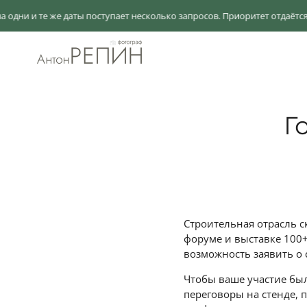
же даты поступает несколько запросов. Приоритет отдаётся клиенту, 
Г
Строительная отрасль с
форуме и выставке 100+ 
возможность заявить о 
Чтобы ваше участие бы
переговоры на стенде, 