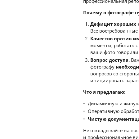
профессиональная репо
Почему о фотографе н
Дефицит хороших к
Все востребованные 
Качество против и
моменты, работать с
ваши фото говорили 
Вопрос доступа.
Важ
фотографу
необходи
вопросов со стороны
инициировать заран
Что я предлагаю:
Динамичную и живую 
Оперативную обработк
Чистую документац
Не откладывайте на пос
и профессиональное ви