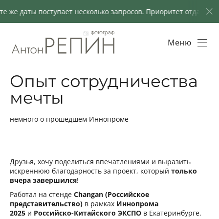
е даты поступает несколько запросов. Приоритет отдаётся кли
Меню
Опыт сотрудничества
мечты
немного о прошедшем Иннопроме
Друзья, хочу поделиться впечатлениями и выразить
искреннюю благодарность за проект, который
только
вчера завершился
!
Работал на стенде
Changan (Российское
представительство)
в рамках
Иннопрома
2025
и
Российско-Китайского ЭКСПО
в Екатеринбурге.