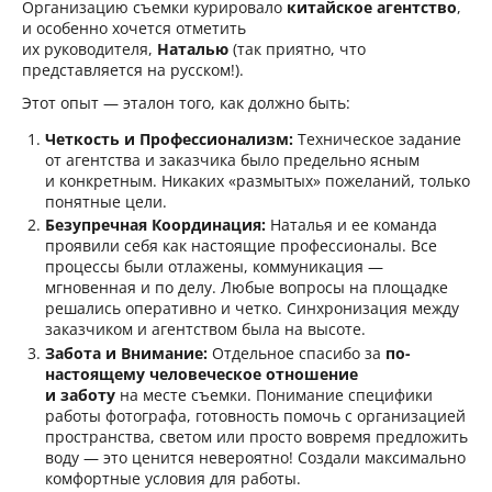
Организацию съемки курировало
китайское агентство
,
и особенно хочется отметить
их руководителя,
Наталью
(так приятно, что
представляется на русском!).
Этот опыт — эталон того, как должно быть:
Четкость и Профессионализм:
Техническое задание
от агентства и заказчика было предельно ясным
и конкретным. Никаких «размытых» пожеланий, только
понятные цели.
Безупречная Координация:
Наталья и ее команда
проявили себя как настоящие профессионалы. Все
процессы были отлажены, коммуникация —
мгновенная и по делу. Любые вопросы на площадке
решались оперативно и четко. Синхронизация между
заказчиком и агентством была на высоте.
Забота и Внимание:
Отдельное спасибо за
по-
настоящему человеческое отношение
и заботу
на месте съемки. Понимание специфики
работы фотографа, готовность помочь с организацией
пространства, светом или просто вовремя предложить
воду — это ценится невероятно! Создали максимально
комфортные условия для работы.