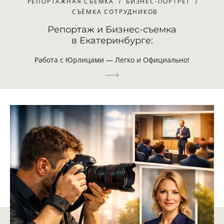
РЕПОРТАЖНАЯ СЪЁМКА
БИЗНЕС-ПОРТРЕТ
СЪЁМКА СОТРУДНИКОВ
Репортаж и Бизнес-съемка
в Екатеринбурге:
Работа с Юрлицами — Легко и Официально!