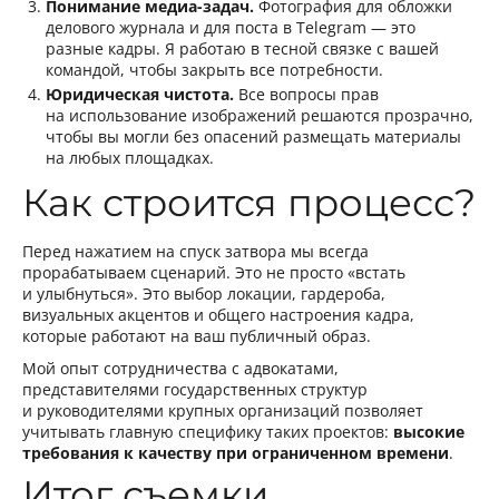
Понимание медиа-задач.
Фотография для обложки
делового журнала и для поста в Telegram — это
разные кадры. Я работаю в тесной связке с вашей
командой, чтобы закрыть все потребности.
Юридическая чистота.
Все вопросы прав
на использование изображений решаются прозрачно,
чтобы вы могли без опасений размещать материалы
на любых площадках.
Как строится процесс?
Перед нажатием на спуск затвора мы всегда
прорабатываем сценарий. Это не просто «встать
и улыбнуться». Это выбор локации, гардероба,
визуальных акцентов и общего настроения кадра,
которые работают на ваш публичный образ.
Мой опыт сотрудничества с адвокатами,
представителями государственных структур
и руководителями крупных организаций позволяет
учитывать главную специфику таких проектов:
высокие
требования к качеству при ограниченном времени
.
Итог съемки