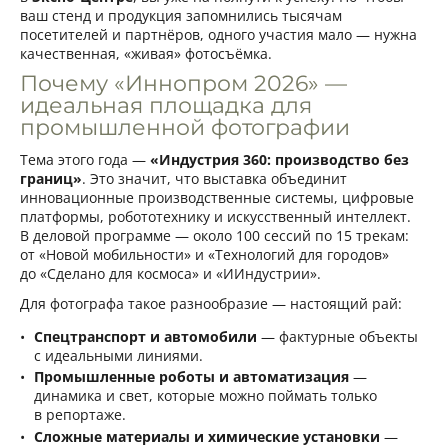
ваш стенд и продукция запомнились тысячам
посетителей и партнёров, одного участия мало — нужна
качественная, «живая» фотосъёмка.
Почему «Иннопром 2026» —
идеальная площадка для
промышленной фотографии
Тема этого года —
«Индустрия 360: производство без
границ»
. Это значит, что выставка объединит
инновационные производственные системы, цифровые
платформы, робототехнику и искусственный интеллект.
В деловой программе — около 100 сессий по 15 трекам:
от «Новой мобильности» и «Технологий для городов»
до «Сделано для космоса» и «ИИндустрии».
Для фотографа такое разнообразие — настоящий рай:
Спецтранспорт и автомобили
— фактурные объекты
с идеальными линиями.
Промышленные роботы и автоматизация
—
динамика и свет, которые можно поймать только
в репортаже.
Сложные материалы и химические установки
—