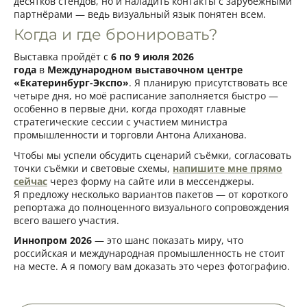
десятков стендов, но и наладить контакты с зарубежными
партнёрами — ведь визуальный язык понятен всем.
Когда и где бронировать?
Выставка пройдёт с
6 по 9 июля 2026
года
в
Международном выставочном центре
«Екатеринбург-Экспо»
. Я планирую присутствовать все
четыре дня, но моё расписание заполняется быстро —
особенно в первые дни, когда проходят главные
стратегические сессии с участием министра
промышленности и торговли Антона Алиханова.
Чтобы мы успели обсудить сценарий съёмки, согласовать
точки съёмки и световые схемы,
напишите мне прямо
сейчас
через форму на сайте или в мессенджеры.
Я предложу несколько вариантов пакетов — от короткого
репортажа до полноценного визуального сопровождения
всего вашего участия.
Иннопром 2026
— это шанс показать миру, что
российская и международная промышленность не стоит
на месте. А я помогу вам доказать это через фотографию.