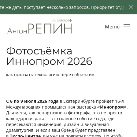
даты поступает несколько запросов. Приоритет отдаётся клиен
Меню
Фотосъёмка
Иннопром 2026
как показать технологию через объектив
С 6 по 9 июля 2026 года
в Екатеринбурге пройдёт 16-я
Международная промышленная выставка
«Иннопром»
.
Для меня, как репортажного фотографа, это не просто
календарная дата — это главное событие года, где
пересекаются инженерия, дизайн и визуальная
драматургия. И если ваш бренд будет представлен
в
Экспо-Центре
, вы уже на полпути к успеху. Но чтобы