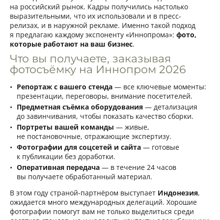
на российский рынок. Кадры получились настолько
выразительными, что их использовали и в пресс-
релизах, и в наружной рекламе. Именно такой подход
я предлагаю каждому экспоненту «Иннопрома»:
фото,
которые работают на ваш бизнес
.
Что вы получаете, заказывая
фотосъёмку на Иннопром 2026
Репортаж с вашего стенда
— все ключевые моменты:
презентации, переговоры, внимание посетителей.
Предметная съёмка оборудования
— детализация
до завинчивания, чтобы показать качество сборки.
Портреты вашей команды
— живые,
не постановочные, отражающие экспертизу.
Фотографии для соцсетей и сайта
— готовые
к публикации без доработки.
Оперативная передача
— в течение 24 часов
вы получаете обработанный материал.
В этом году страной-партнёром выступает
Индонезия
,
ожидается много международных делегаций. Хорошие
фотографии помогут вам не только выделиться среди